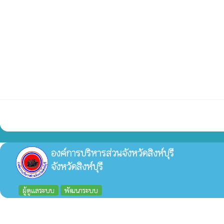
องค์การบริหารส่วนจังหวัดสิงห์บุรี
จังหวัดสิงห์บุรี
ผู้ดูแลระบบ
พัฒนาระบบ