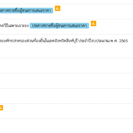
poll
ะกาศรายชื่อผู้ชนะการเสนอราคา
poll
ดยวิธีเฉพาะเจาะจง
ประกาศรายชื่อผู้ชนะการเสนอราคา
งค์กรปกครองส่วนท้องถิ่นในเขตจังหวัดสิงห์บุรี ประจำปีงบประมาณ พ.ศ. 2565
oll