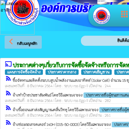
องค์การบริหารส่วนจัง
app
arrow_back_ios
ยินดีต้อนรั
กลับเมนูหลัก
cast
ประกาศต่างๆเกี่ยวกับการจัดซื้อจัดจ้างหรือการจัด
แผนการจัดซื้อจัดจ้าง
ประกาศราคากลาง
ประกาศเชิญชวน
ประกาศร
rss_feed
ซื้อจัดหาและติดตั้งระบบสูบน้ำพลังงานแสงอาทิตย์ (Solar Cell) จำนวน 15 ช
เผยแพร่วันที่ : 8 ธันวาคม 2564 | โดย : ระบบ rss Egp || เปิดอ่าน : 244
rss_feed
จ้างทำป้ายประชาสัมพันธ์ โดยวิธีเฉพาะเจาะจง
ประกาศรายชื่อผู้ชนะการเส
เผยแพร่วันที่ : 8 ธันวาคม 2564 | โดย : ระบบ rss Egp || เปิดอ่าน : 282
rss_feed
จ้างรื้อถอนเสาส่งสัญญาณคลื่นวิทยุ โดยวิธีเฉพาะเจาะจง
ประกาศรายชื่อผู
เผยแพร่วันที่ : 8 ธันวาคม 2564 | โดย : ระบบ rss Egp || เปิดอ่าน : 261
rss_feed
จ้างซ่อมรถเกรดเดอร์ 140H (015-50-0003) โดยวิธีเฉพาะเจาะจง
ประกาศรา