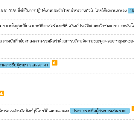
416 61 0154 ซึ่งใช้ในการปฏิบัติงานประจำฝ่ายบริหารงานทั่วไป โดยวิธีเฉพาะเจาะจง
ปร
 ภายในศูนย์ศึกษาประวัติศาสตร์ และพิพิธภัณฑ์ประวัติศาสตร์วีรชนค่ายบางระจัน โ
ล ตามบันทึกข้อตกลงความร่วมมือว่าด้วยการบริหารจัดการขยะมูลฝอยจากชุมชนของอ
poll
กาศรายชื่อผู้ชนะการเสนอราคา
oll
p
หารส่วนจังหวัดสิงห์บุรี โดยวิธีเฉพาะเจาะจง
ประกาศรายชื่อผู้ชนะการเสนอราคา