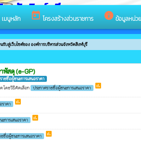
หวัดสิงห์บุรี
s
today
info
เมนูหลัก
โครงสร้างส่วนราชการ
ข้อมูลหน่ว
บสู่เว็บไซต์ของ องค์การบริหารส่วนจังหวัดสิงห์บุรี
หาพัสดุ (e-GP)
ายชื่อผู้ชนะการเสนอราคา
poll
ุด โดยวิธีคัดเลือก
ประกาศรายชื่อผู้ชนะการเสนอราคา
poll
นอราคา
poll
้ชนะการเสนอราคา
poll
ยชื่อผู้ชนะการเสนอราคา