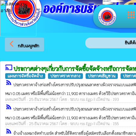
องค์การบริหารส่วนจัง
app
arrow_back_ios
ยินดีต้อนร
กลับเมนูหลัก
cast
ประกาศต่างๆเกี่ยวกับการจัดซื้อจัดจ้างหรือการจัด
แผนการจัดซื้อจัดจ้าง
ประกาศราคากลาง
ประกาศเชิญชวน
ประกาศร
rss_feed
ประกวดราคาจ้างก่อสร้างโครงการปรับปรุงถนนลาดยางผิวจราจรแบบแอสฟัลท์ติกคอ
หนา 0.05 เมตร หรือมีพื้นที่ไม่น้อยกว่า 11,900 ตารางเมตร ด้วยวิธีประกวดราคาอิ
เผยแพร่วันที่ : 25 ธันวาคม 2567 | โดย : ระบบ rss Egp || เปิดอ่าน : 193
rss_feed
ประกวดราคาจ้างก่อสร้างโครงการปรับปรุงถนนลาดยางผิวจราจรแบบแอสฟัลท์ติกคอ
หนา 0.05 เมตร หรือมีพื้นที่ไม่น้อยกว่า 11,900 ตารางเมตร ด้วยวิธีประกวดราคาอิ
เผยแพร่วันที่ : 25 ธันวาคม 2567 | โดย : ระบบ rss Egp || เปิดอ่าน : 155
rss_feed
จ้างจ้างเหมาจัดทำบอร์ด สำหรับใช้ติดรายชื่อผู้สมัครรับเลือกตั้งสมาชิกสภา