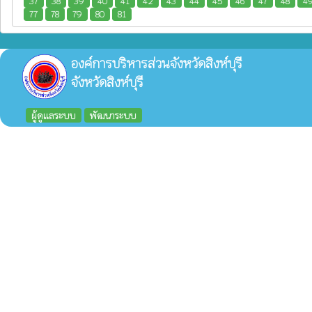
37
38
39
40
41
42
43
44
45
46
47
48
4
77
78
79
80
81
องค์การบริหารส่วนจังหวัดสิงห์บุรี
จังหวัดสิงห์บุรี
ผู้ดูแลระบบ
พัฒนาระบบ