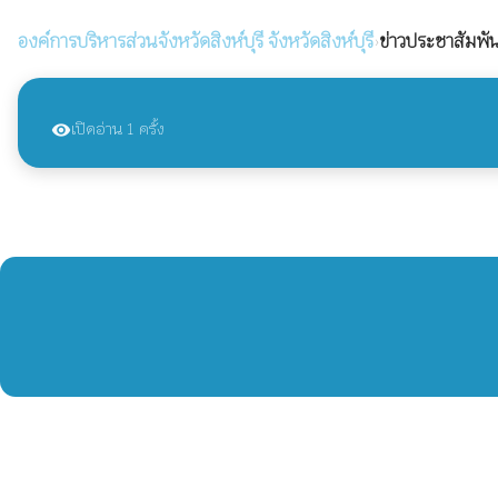
องค์การบริหารส่วนจังหวัดสิงห์บุรี
จังหวัดสิงห์บุรี
›
ข่าวประชาสัมพัน
เปิดอ่าน 1 ครั้ง
visibility