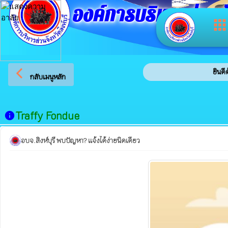
องค์การบริหารส่วนจัง
app
arrow_back_ios
ยินดีต้
กลับเมนูหลัก
Traffy Fondue
info
อบจ.สิงห์บุรี พบปัญหา? แจ้งได้ง่ายนิดเดียว