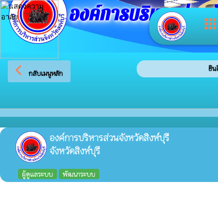
องค์การบริหารส่วนจัง
app
arrow_back_ios
ยินดี
กลับเมนูหลัก
องค์การบริหารส่วนจังหวัดสิงห์บุรี
จังหวัดสิงห์บุรี
ผู้ดูแลระบบ
พัฒนาระบบ