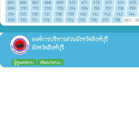
665
666
667
668
669
670
671
672
673
674
675
699
700
701
702
703
704
705
706
707
708
709
734
735
736
737
738
739
740
741
742
743
744
769
770
771
772
773
774
775
776
777
778
1501 - 15
องค์การบริหารส่วนจังหวัดสิงห์บุรี
จังหวัดสิงห์บุรี
ผู้ดูแลระบบ
พัฒนาระบบ