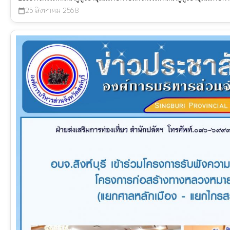
25 สิงหาคม 2568
calendar_today