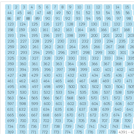
1
2
3
4
5
6
7
8
9
10
11
12
13
14
15
44
45
46
47
48
49
50
51
52
53
54
55
56
86
87
88
89
90
91
92
93
94
95
96
97
98
123
124
125
126
127
128
129
130
131
132
133
158
159
160
161
162
163
164
165
166
167
168
193
194
195
196
197
198
199
200
201
202
20
226
227
228
229
230
231
232
233
234
235
2
259
260
261
262
263
264
265
266
267
268
2
292
293
294
295
296
297
298
299
300
301
3
325
326
327
328
329
330
331
332
333
334
33
359
360
361
362
363
364
365
366
367
368
369
393
394
395
396
397
398
399
400
401
402
40
427
428
429
430
431
432
433
434
435
436
437
461
462
463
464
465
466
467
468
469
470
471
495
496
497
498
499
500
501
502
503
504
50
529
530
531
532
533
534
535
536
537
538
539
563
564
565
566
567
568
569
570
571
572
573
597
598
599
600
601
602
603
604
605
606
607
631
632
633
634
635
636
637
638
639
640
641
665
666
667
668
669
670
671
672
673
674
675
699
700
701
702
703
704
705
706
707
708
709
734
735
736
737
738
739
740
741
742
743
744
769
770
771
772
773
774
775
776
777
778
4391 - 43