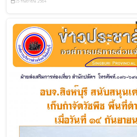
15 กันยายน 2564
calendar_today