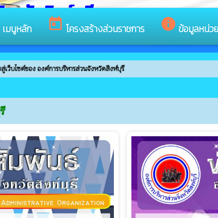
หวัดสิงห์บุรี
s
today
info
เมนูหลัก
โครงสร้างส่วนราชการ
ข้อมูลหน่ว
ค์การบริหารส่วนจังหวัดสิงห์บุรี
รี