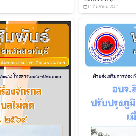
14 กันยายน 2564
calendar_today