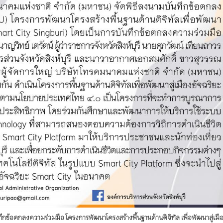
ันทึกข้อตกลงความร่วมมือ โครงการพัฒนาโครงสร้างพื้นฐานด้านดิจิทัล เพื่อพัฒนาสู่เมื