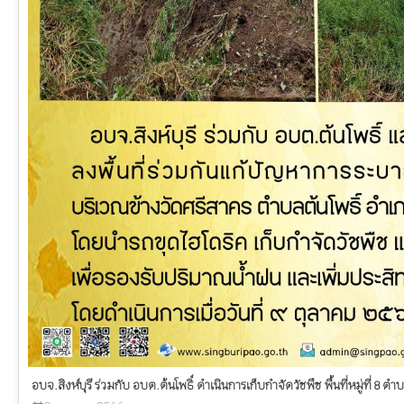
อบจ.สิงห์บุรี ร่วมกับ อบต.ต้นโพธิ์ ดำเนินการเก็บกำจัดวัชพืช พื้นที่หมู่ที่ 8 ตำบ