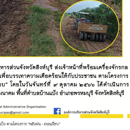
านแป้ง ตามโครงการ "หลังฝน - ถนนเรียบ"