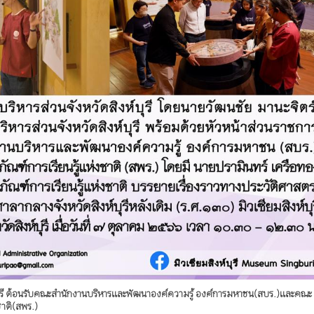
์บุรี ต้อนรับคณะสำนักงานบริหารและพัฒนาองค์ความรู้ องค์การมหาชน(สบร.)และคณะ
ชาติ(สพร.)