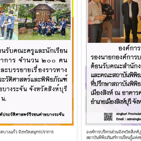
ินิตบางแก้ว จังหวัดสมุทรปราการ
องค์การบริหารส่วนจังหวัดสิงห
สถาบันพิพิธภัณฑ์การเรียนรู้แห่ง