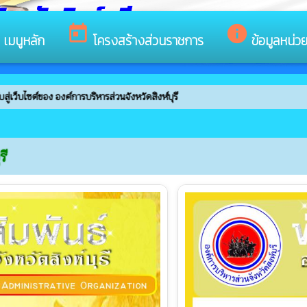
หวัดสิงห์บุรี
s
today
info
เมนูหลัก
โครงสร้างส่วนราชการ
ข้อมูลหน่ว
ค์การบริหารส่วนจังหวัดสิงห์บุรี
รี