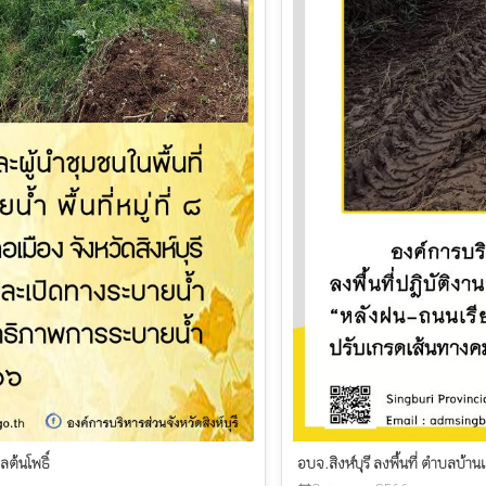
ลต้นโพธิ์
อบจ.สิงห์บุรี ลงพื้นที่ ตำบลบ้