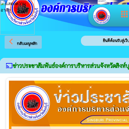
องค์การบริหารส่วนจัง
app
arrow_back_ios
ยินดีต้อนรับสู่เว็บไซต์ของ อ
กลับเมนูหลัก
ข่าวประชาสัมพันธ์องค์การบริหารส่วนจังหวัดสิงห์บุ
cast