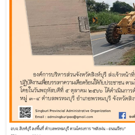
อบจ.สิงห์บุรี ลงพื้นที่ ตำบลพรหมบุรี ตามโครงการ "หลังฝน - ถนนเรียบ"