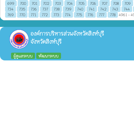
699
700
701
702
703
704
705
706
707
708
709
734
735
736
737
738
739
740
741
742
743
744
769
770
771
772
773
774
775
776
777
778
4961 - 49
องค์การบริหารส่วนจังหวัดสิงห์บุรี
จังหวัดสิงห์บุรี
ผู้ดูแลระบบ
พัฒนาระบบ