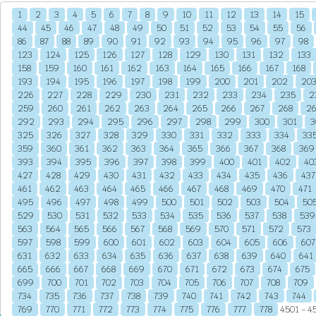
1
2
3
4
5
6
7
8
9
10
11
12
13
14
15
44
45
46
47
48
49
50
51
52
53
54
55
56
86
87
88
89
90
91
92
93
94
95
96
97
98
123
124
125
126
127
128
129
130
131
132
133
158
159
160
161
162
163
164
165
166
167
168
193
194
195
196
197
198
199
200
201
202
20
226
227
228
229
230
231
232
233
234
235
2
259
260
261
262
263
264
265
266
267
268
2
292
293
294
295
296
297
298
299
300
301
3
325
326
327
328
329
330
331
332
333
334
33
359
360
361
362
363
364
365
366
367
368
369
393
394
395
396
397
398
399
400
401
402
40
427
428
429
430
431
432
433
434
435
436
437
461
462
463
464
465
466
467
468
469
470
471
495
496
497
498
499
500
501
502
503
504
50
529
530
531
532
533
534
535
536
537
538
539
563
564
565
566
567
568
569
570
571
572
573
597
598
599
600
601
602
603
604
605
606
607
631
632
633
634
635
636
637
638
639
640
641
665
666
667
668
669
670
671
672
673
674
675
699
700
701
702
703
704
705
706
707
708
709
734
735
736
737
738
739
740
741
742
743
744
769
770
771
772
773
774
775
776
777
778
4501 - 45