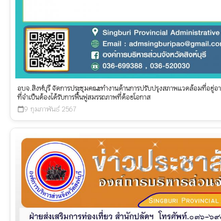
อบจ.สิงห์บุรี จัดการประชุมคณะทำงานด้านการปรับปรุงสภาพแวดล้อมที่อยู่อาศัยค
ที่จำเป็นต้องได้รับการฟื้นฟูสมรรถภาพที่ด้อยโอกาส
9 กุมภาพันธ์ 2567
calendar_today