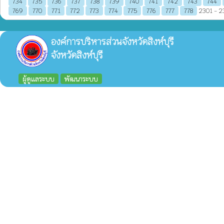
734
735
736
737
738
739
740
741
742
743
744
769
770
771
772
773
774
775
776
777
778
2301 - 23
องค์การบริหารส่วนจังหวัดสิงห์บุรี
จังหวัดสิงห์บุรี
ผู้ดูแลระบบ
พัฒนาระบบ