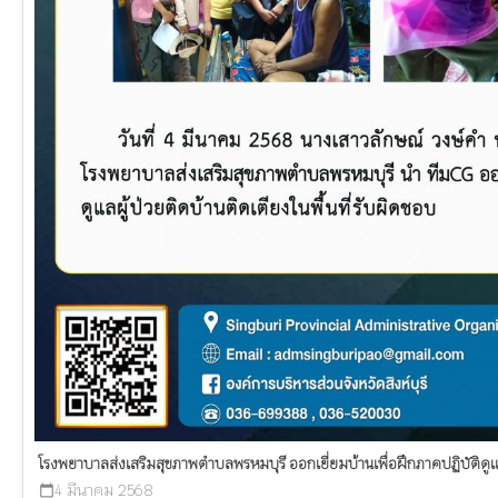
โรงพยาบาลส่งเสริมสุขภาพตำบลพรหมบุรี ออกเยี่ยมบ้านเพื่อฝึกภาคปฏิบัติดูแ
4 มีนาคม 2568
calendar_today