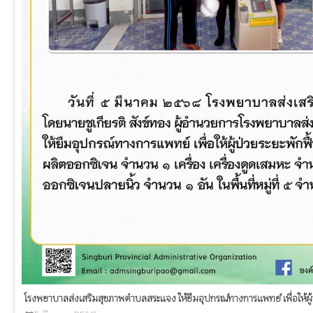
โรงพยาบาลส่งเสริมสุขภาพตำบลสระแจง ให้ยืมอุปกรณ์ทางการแพทย์ เพื่อให้ผู้ป่