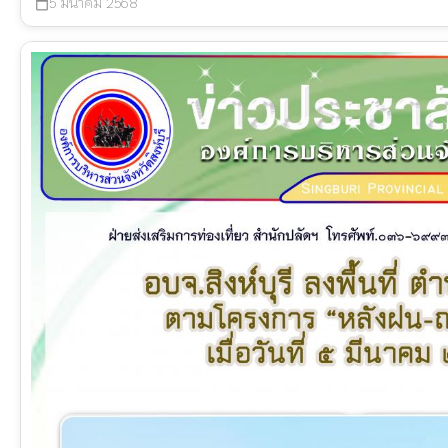
5 มีนาคม 2568
calendar_today