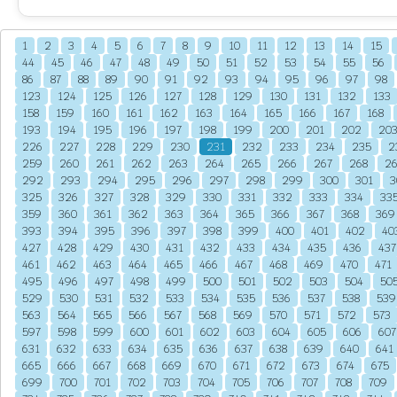
1
2
3
4
5
6
7
8
9
10
11
12
13
14
15
44
45
46
47
48
49
50
51
52
53
54
55
56
86
87
88
89
90
91
92
93
94
95
96
97
98
123
124
125
126
127
128
129
130
131
132
133
158
159
160
161
162
163
164
165
166
167
168
193
194
195
196
197
198
199
200
201
202
20
226
227
228
229
230
231
232
233
234
235
2
259
260
261
262
263
264
265
266
267
268
2
292
293
294
295
296
297
298
299
300
301
3
325
326
327
328
329
330
331
332
333
334
33
359
360
361
362
363
364
365
366
367
368
369
393
394
395
396
397
398
399
400
401
402
40
427
428
429
430
431
432
433
434
435
436
437
461
462
463
464
465
466
467
468
469
470
471
495
496
497
498
499
500
501
502
503
504
50
529
530
531
532
533
534
535
536
537
538
539
563
564
565
566
567
568
569
570
571
572
573
597
598
599
600
601
602
603
604
605
606
607
631
632
633
634
635
636
637
638
639
640
641
665
666
667
668
669
670
671
672
673
674
675
699
700
701
702
703
704
705
706
707
708
709