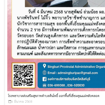
โรงพยาบาลส่งเสริมสุขภาพตำบลต้นโพธิ์ ออกพื้นที่เยี่ยมคุณแม่หลังคลอด
4 มีนาคม 2568
calendar_today