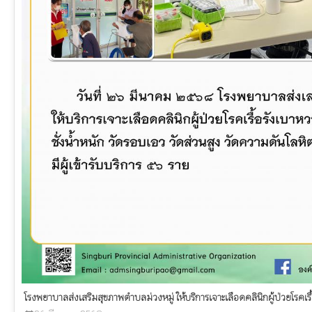
โรงพยาบาลส่งเสริมสุขภาพตำบลม่วงหมู่ ให้บริการเจาะเลือดคลินิกผู้ป่วยโรคเร