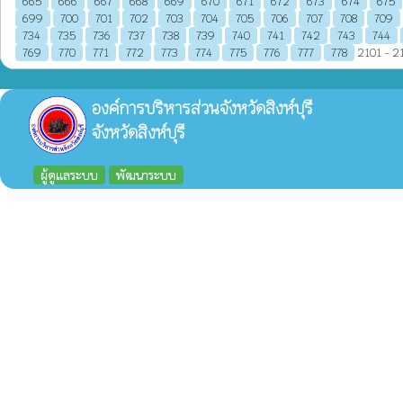
665
666
667
668
669
670
671
672
673
674
675
699
700
701
702
703
704
705
706
707
708
709
734
735
736
737
738
739
740
741
742
743
744
769
770
771
772
773
774
775
776
777
778
2101 - 21
องค์การบริหารส่วนจังหวัดสิงห์บุรี
จังหวัดสิงห์บุรี
ผู้ดูแลระบบ
พัฒนาระบบ