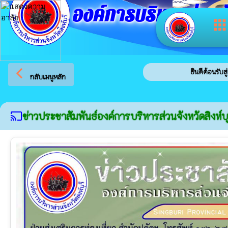
องค์การบริหารส่วนจัง
app
arrow_back_ios
ยินดีต้อนรับสู่เว็บไซต์ข
กลับเมนูหลัก
ข่าวประชาสัมพันธ์องค์การบริหารส่วนจังหวัดสิงห์บุ
cast