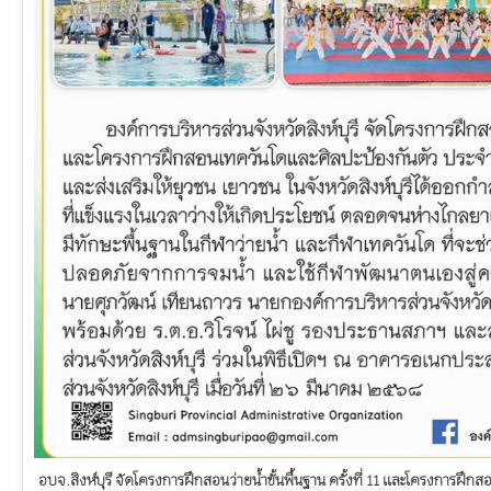
อบจ.สิงห์บุรี จัดโครงการฝึกสอนว่ายน้ำขั้นพื้นฐาน ครั้งที่ 11 และโครงการฝึ