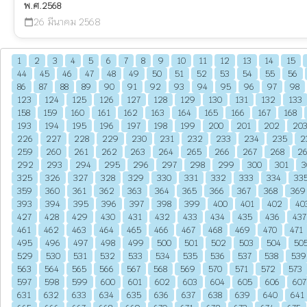
พ.ศ.2568
26 มีนาคม 2568
calendar_today
1
2
3
4
5
6
7
8
9
10
11
12
13
14
15
44
45
46
47
48
49
50
51
52
53
54
55
56
86
87
88
89
90
91
92
93
94
95
96
97
98
123
124
125
126
127
128
129
130
131
132
133
158
159
160
161
162
163
164
165
166
167
168
193
194
195
196
197
198
199
200
201
202
20
226
227
228
229
230
231
232
233
234
235
2
259
260
261
262
263
264
265
266
267
268
2
292
293
294
295
296
297
298
299
300
301
3
325
326
327
328
329
330
331
332
333
334
33
359
360
361
362
363
364
365
366
367
368
369
393
394
395
396
397
398
399
400
401
402
40
427
428
429
430
431
432
433
434
435
436
437
461
462
463
464
465
466
467
468
469
470
471
495
496
497
498
499
500
501
502
503
504
50
529
530
531
532
533
534
535
536
537
538
539
563
564
565
566
567
568
569
570
571
572
573
597
598
599
600
601
602
603
604
605
606
607
631
632
633
634
635
636
637
638
639
640
641