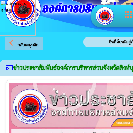
องค์การบริหารส่วนจัง
app
arrow_back_ios
ยินดีต้อนรับสู่เว็บไซต์ของ
กลับเมนูหลัก
ข่าวประชาสัมพันธ์องค์การบริหารส่วนจังหวัดสิงห์บุ
cast