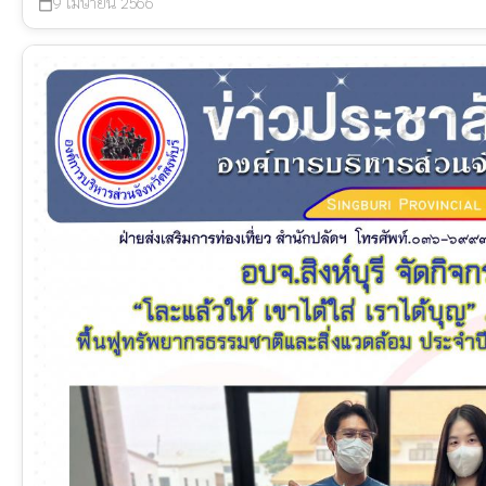
9 เมษายน 2566
calendar_today