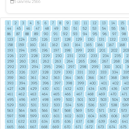
5 เมษายน 2566
calendar_today
1
2
3
4
5
6
7
8
9
10
11
12
13
14
15
44
45
46
47
48
49
50
51
52
53
54
55
56
86
87
88
89
90
91
92
93
94
95
96
97
98
123
124
125
126
127
128
129
130
131
132
133
158
159
160
161
162
163
164
165
166
167
168
193
194
195
196
197
198
199
200
201
202
20
226
227
228
229
230
231
232
233
234
235
2
259
260
261
262
263
264
265
266
267
268
2
292
293
294
295
296
297
298
299
300
301
3
325
326
327
328
329
330
331
332
333
334
33
359
360
361
362
363
364
365
366
367
368
369
393
394
395
396
397
398
399
400
401
402
40
427
428
429
430
431
432
433
434
435
436
437
461
462
463
464
465
466
467
468
469
470
471
495
496
497
498
499
500
501
502
503
504
50
529
530
531
532
533
534
535
536
537
538
539
563
564
565
566
567
568
569
570
571
572
573
597
598
599
600
601
602
603
604
605
606
607
631
632
633
634
635
636
637
638
639
640
641
665
666
667
668
669
670
671
672
673
674
675