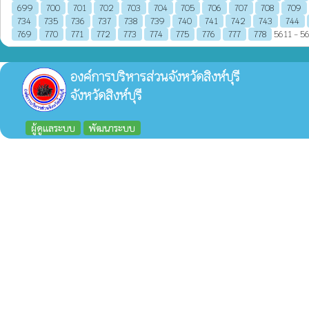
699
700
701
702
703
704
705
706
707
708
709
734
735
736
737
738
739
740
741
742
743
744
769
770
771
772
773
774
775
776
777
778
5611 - 56
องค์การบริหารส่วนจังหวัดสิงห์บุรี
จังหวัดสิงห์บุรี
ผู้ดูแลระบบ
พัฒนาระบบ