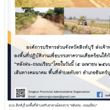
อบจ.สิงห์บุรี ลงพื้นที่ตำบลทับยาตามโครงการ "หลังฝน - ถนนเรียบ"