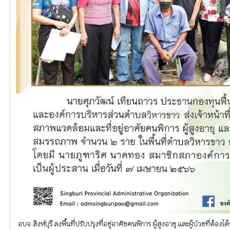
อบจ.สิงห์บุรี ลงพื้นที่ปรับปรุงที่อยู่อาศัยคนพิการ ผู้สูงอายุ และผู้ป่วยที่ต้อ