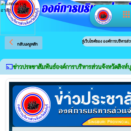
องค์การบริหารส่วนจัง
app
arrow_back_ios
ยินดีต้อนรับสู่เว็บไซต์ของ องค์การบริหารส่วนจังหวัดสิงห์
กลับเมนูหลัก
ข่าวประชาสัมพันธ์องค์การบริหารส่วนจังหวัดสิงห์บุ
cast