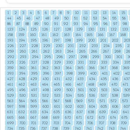
1
2
3
4
5
6
7
8
9
10
11
12
13
14
15
44
45
46
47
48
49
50
51
52
53
54
55
56
86
87
88
89
90
91
92
93
94
95
96
97
98
123
124
125
126
127
128
129
130
131
132
133
158
159
160
161
162
163
164
165
166
167
168
193
194
195
196
197
198
199
200
201
202
20
226
227
228
229
230
231
232
233
234
235
2
259
260
261
262
263
264
265
266
267
268
2
292
293
294
295
296
297
298
299
300
301
3
325
326
327
328
329
330
331
332
333
334
33
359
360
361
362
363
364
365
366
367
368
369
393
394
395
396
397
398
399
400
401
402
40
427
428
429
430
431
432
433
434
435
436
437
461
462
463
464
465
466
467
468
469
470
471
495
496
497
498
499
500
501
502
503
504
50
529
530
531
532
533
534
535
536
537
538
539
563
564
565
566
567
568
569
570
571
572
573
597
598
599
600
601
602
603
604
605
606
607
631
632
633
634
635
636
637
638
639
640
641
665
666
667
668
669
670
671
672
673
674
675
699
700
701
702
703
704
705
706
707
708
709
734
735
736
737
738
739
740
741
742
743
744