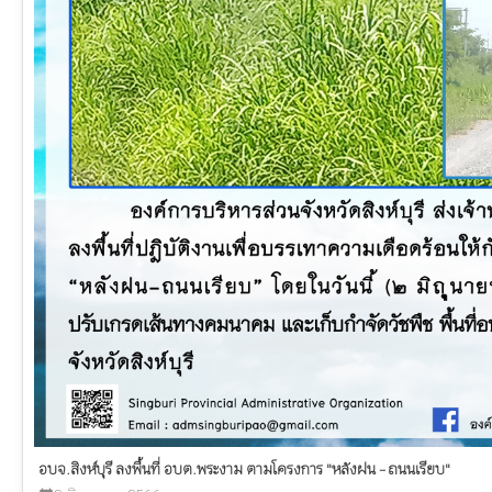
อบจ.สิงห์บุรี ลงพื้นที่ อบต.พระงาม ตามโครงการ "หลังฝน - ถนนเรียบ"