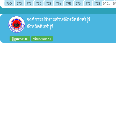
769
770
771
772
773
774
775
776
777
778
5451 - 54
องค์การบริหารส่วนจังหวัดสิงห์บุรี
จังหวัดสิงห์บุรี
ผู้ดูแลระบบ
พัฒนาระบบ