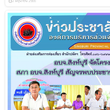
2 มิถุนายน 2566
calendar_today