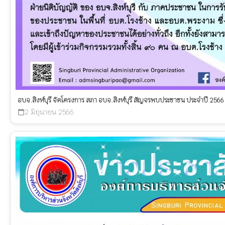
อบจ.สิงห์บุรี จัดโครงการ สภา อบจ.สิงห์บุรี สัญจรพบประชาชน ประจำปี 2566
2 มิถุนายน 2566
calendar_today