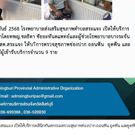
ระแจง เปิดให้บริการคลินิกทันตกรรมตรวจสุขภาพช่องปาก ถอนฟัน อุดฟัน และขูดหิ