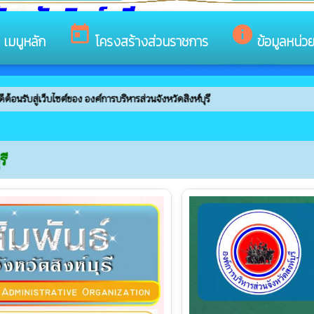
หวัดสิงห์บุรี
s
today
info
เมนูหลัก
โครงสร้างส่วนราชการ
ข้อมูลหน่ว
ไซต์ของ องค์การบริหารส่วนจังหวัดสิงห์บุรี
รี