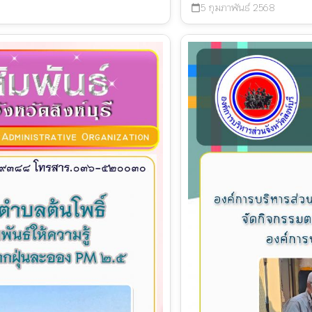
5 กุมภาพันธ์ 2568
calendar_today