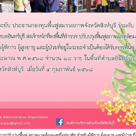
ารปรับปรุงฟื้นฟู สภาพแวดล้อมและที่อยู่อาศัย สำหรับผู้พิการ ผู้สูงอายุ และผู้ป่วย ที่อ