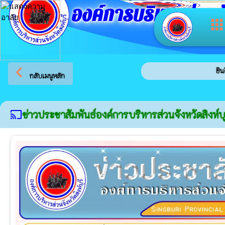
องค์การบริหารส่วนจัง
app
arrow_back_ios
ยินดีต้อนรับสู่เว็บ
กลับเมนูหลัก
ข่าวประชาสัมพันธ์องค์การบริหารส่วนจังหวัดสิงห์บุ
cast