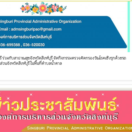
ุรี ร่วมกับสาธาณสุขจังหวัดสิงห์บุรี จัดกิจกรรมตรวจคัดกรองวัณโรคเชิงรุกด้วยรถ
ส่วนจังหวัดสิงห์บุรี ในพื้นที่ตำบลน้ำตาล