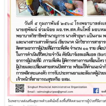
โรงพยาบาลส่งเสริมสุขภาพตำบลต้นโพธิ์ ลงพื้นที่ติดตามอาการผู้ป่วยที่มีภาวะพ