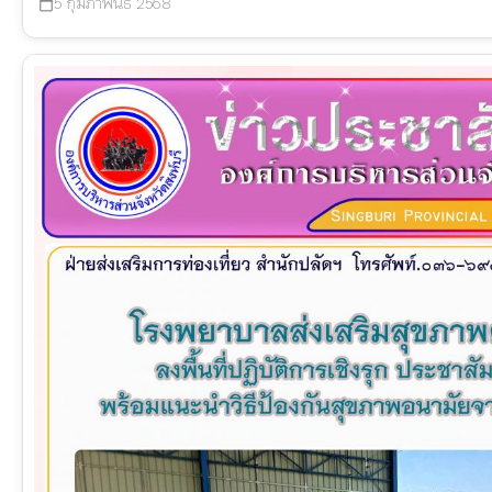
5 กุมภาพันธ์ 2568
calendar_today