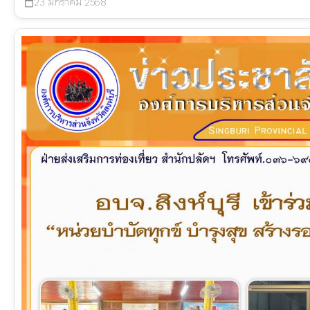
23 มกราคม 2568
calendar_today