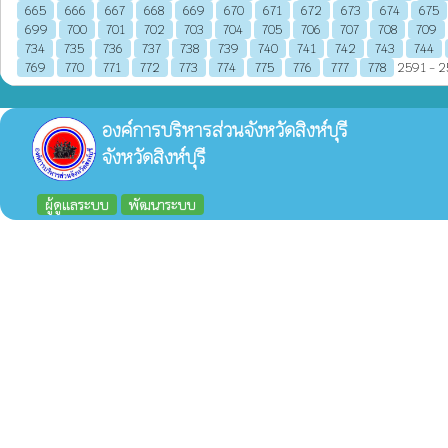
665
666
667
668
669
670
671
672
673
674
675
699
700
701
702
703
704
705
706
707
708
709
734
735
736
737
738
739
740
741
742
743
744
769
770
771
772
773
774
775
776
777
778
2591 - 2
องค์การบริหารส่วนจังหวัดสิงห์บุรี
จังหวัดสิงห์บุรี
ผู้ดูแลระบบ
พัฒนาระบบ