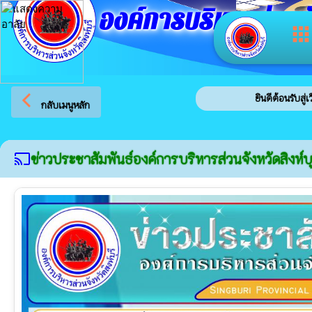
องค์การบริหารส่วนจัง
app
arrow_back_ios
ยินดีต้อนรับสู่เว็บไซต์ขอ
กลับเมนูหลัก
ข่าวประชาสัมพันธ์องค์การบริหารส่วนจังหวัดสิงห์บุ
cast