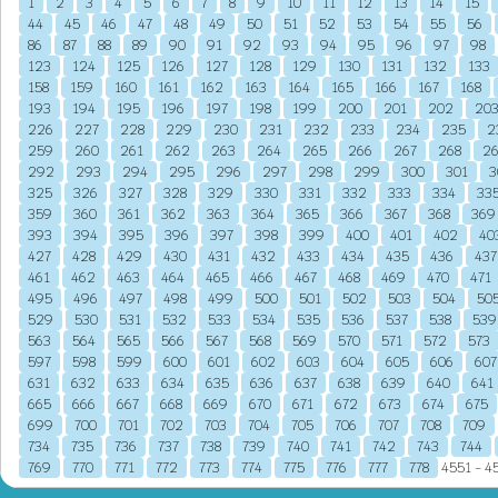
1
2
3
4
5
6
7
8
9
10
11
12
13
14
15
44
45
46
47
48
49
50
51
52
53
54
55
56
86
87
88
89
90
91
92
93
94
95
96
97
98
123
124
125
126
127
128
129
130
131
132
133
158
159
160
161
162
163
164
165
166
167
168
193
194
195
196
197
198
199
200
201
202
20
226
227
228
229
230
231
232
233
234
235
2
259
260
261
262
263
264
265
266
267
268
2
292
293
294
295
296
297
298
299
300
301
3
325
326
327
328
329
330
331
332
333
334
33
359
360
361
362
363
364
365
366
367
368
369
393
394
395
396
397
398
399
400
401
402
40
427
428
429
430
431
432
433
434
435
436
437
461
462
463
464
465
466
467
468
469
470
471
495
496
497
498
499
500
501
502
503
504
50
529
530
531
532
533
534
535
536
537
538
539
563
564
565
566
567
568
569
570
571
572
573
597
598
599
600
601
602
603
604
605
606
607
631
632
633
634
635
636
637
638
639
640
641
665
666
667
668
669
670
671
672
673
674
675
699
700
701
702
703
704
705
706
707
708
709
734
735
736
737
738
739
740
741
742
743
744
769
770
771
772
773
774
775
776
777
778
4551 - 45