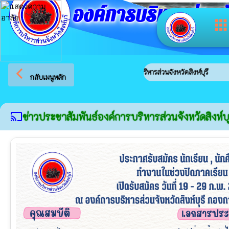
องค์การบริหารส่วนจัง
app
arrow_back_ios
ยินดีต้อนรับสู่เว็บไซต์ของ องค์การบริหารส่วนจังหวัดสิงห์บุรี
กลับเมนูหลัก
ข่าวประชาสัมพันธ์องค์การบริหารส่วนจังหวัดสิงห์บุ
cast