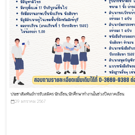
ประชาสัมพันธ์การรับสมัคร นักเรียน,นักศึกษาทำงานในช่วงปิดภาคเรียน
29 มกราคม 2567
calendar_today