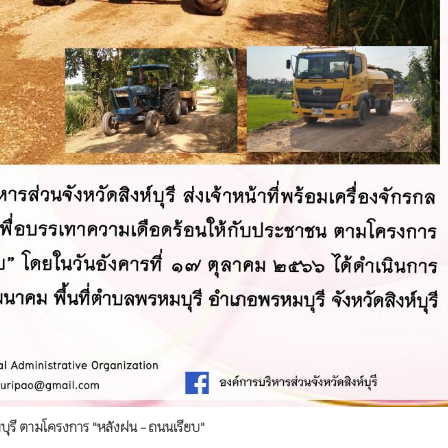
มบุรี ตามโครงการ "หลังฝน - ถนนเรียบ"