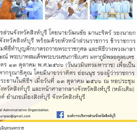
ันนวมินทรมหาราช