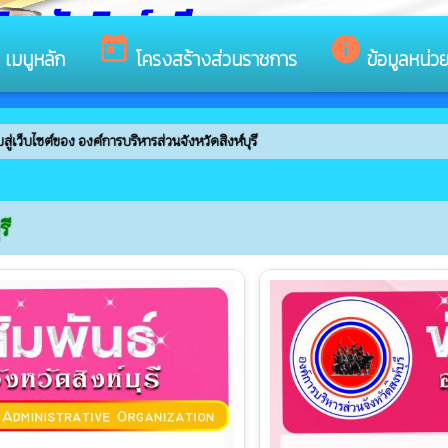
หวัดสิงห์บุรี
s
today
info
เมนูหลัก
โครงสร้างส่วนราชการ
ข้อมูลหน่ว
ค์การบริหารส่วนจังหวัดสิงห์บุรี
รี