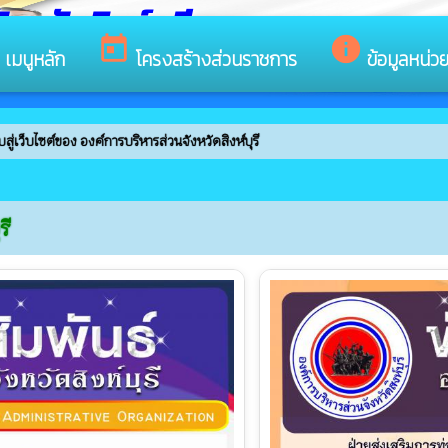
หวัดสิงห์บุรี
s
today
info
เมนูหลัก
โครงสร้างส่วนราชการ
ข้อมูลหน่ว
ค์การบริหารส่วนจังหวัดสิงห์บุรี
รี