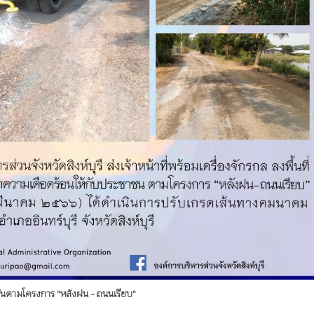
ยชันตามโครงการ "หลังฝน - ถนนเรียบ"