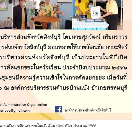
งการส่งเสริมการคัดแยกขยะในครัวเรือน ประจำปีงบประมาณ 2566