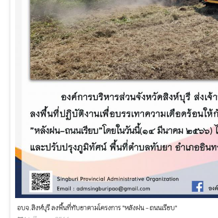
อบจ.สิงห์บุรี ลงพื้นที่ทับยาตามโครงการ "หลังฝน - ถนนเรียบ"