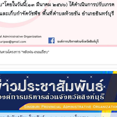
วยชันตามโครงการ "หลังฝน-ถนนเรียบ"