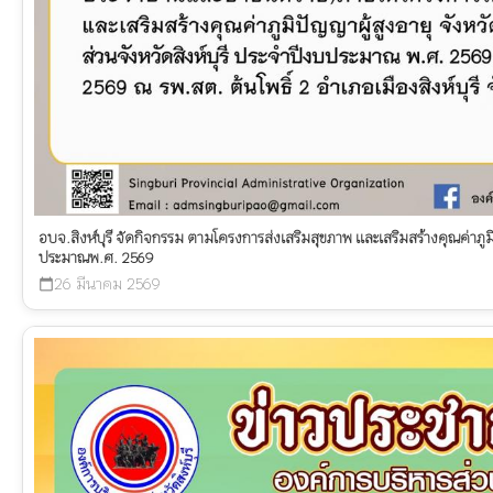
อบจ.สิงห์บุรี จัดกิจกรรม ตามโครงการส่งเสริมสุขภาพ และเสริมสร้างคุณค่าภูมิ
ประมาณพ.ศ. 2569
26 มีนาคม 2569
calendar_today