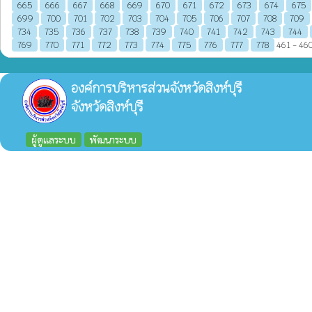
665
666
667
668
669
670
671
672
673
674
675
699
700
701
702
703
704
705
706
707
708
709
734
735
736
737
738
739
740
741
742
743
744
769
770
771
772
773
774
775
776
777
778
461 - 460
องค์การบริหารส่วนจังหวัดสิงห์บุรี
จังหวัดสิงห์บุรี
ผู้ดูแลระบบ
พัฒนาระบบ