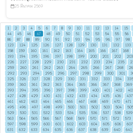
25 มีนาคม 2569
calendar_today
1
2
3
4
5
6
7
8
9
10
11
12
13
14
15
44
45
46
47
48
49
50
51
52
53
54
55
56
86
87
88
89
90
91
92
93
94
95
96
97
98
123
124
125
126
127
128
129
130
131
132
133
158
159
160
161
162
163
164
165
166
167
168
193
194
195
196
197
198
199
200
201
202
20
226
227
228
229
230
231
232
233
234
235
2
259
260
261
262
263
264
265
266
267
268
2
292
293
294
295
296
297
298
299
300
301
3
325
326
327
328
329
330
331
332
333
334
33
359
360
361
362
363
364
365
366
367
368
369
393
394
395
396
397
398
399
400
401
402
40
427
428
429
430
431
432
433
434
435
436
437
461
462
463
464
465
466
467
468
469
470
471
495
496
497
498
499
500
501
502
503
504
50
529
530
531
532
533
534
535
536
537
538
539
563
564
565
566
567
568
569
570
571
572
573
597
598
599
600
601
602
603
604
605
606
607
631
632
633
634
635
636
637
638
639
640
641