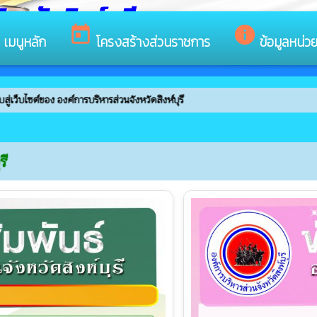
หวัดสิงห์บุรี
s
today
info
เมนูหลัก
โครงสร้างส่วนราชการ
ข้อมูลหน่ว
งค์การบริหารส่วนจังหวัดสิงห์บุรี
รี