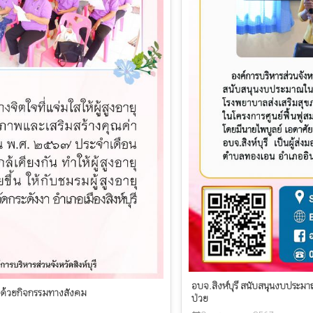
อบจ.สิงห์บุรี สนับสนุนงบประมาณ
ายุ ด้วยกิจกรรมทางสังคม
ป่วย