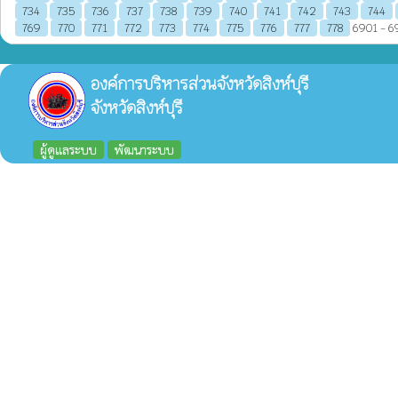
734
735
736
737
738
739
740
741
742
743
744
769
770
771
772
773
774
775
776
777
778
6901 - 69
องค์การบริหารส่วนจังหวัดสิงห์บุรี
จังหวัดสิงห์บุรี
ผู้ดูแลระบบ
พัฒนาระบบ