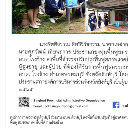
เหล่ากาชาดจังหวัดสิงห์บุรี ร่วมกับ อบจ.สิงห์บุรี ลงพื้นที่ปรับปรุงที่อยู่อาศัยคน
ฟื้นฟูสมรรถภาพ พื้นที่ตำบลโรงช้าง