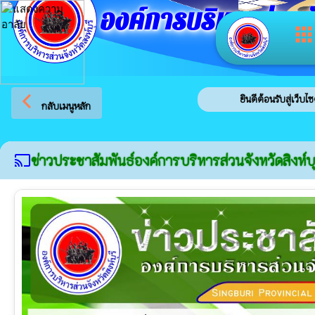
องค์การบริหารส่วนจัง
app
arrow_back_ios
ยินดีต้อนรับสู่เว็บไซต์ของ องค์
กลับเมนูหลัก
ข่าวประชาสัมพันธ์องค์การบริหารส่วนจังหวัดสิงห์บุ
cast