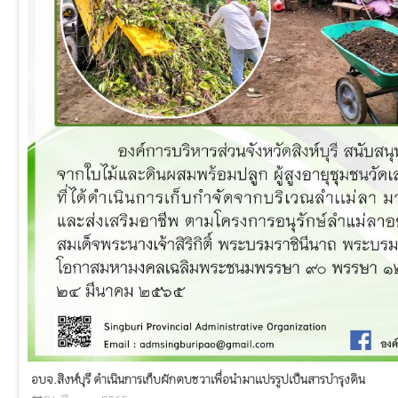
อบจ.สิงห์บุรี ดำเนินการเก็บผักตบชวาเพื่อนำมาแปรรูปเป็นสารบำรุงดิน