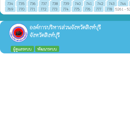
734
735
736
737
738
739
740
741
742
743
744
769
770
771
772
773
774
775
776
777
778
5261 - 52
องค์การบริหารส่วนจังหวัดสิงห์บุรี
จังหวัดสิงห์บุรี
ผู้ดูแลระบบ
พัฒนาระบบ