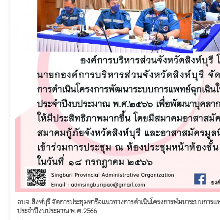
อบจ.สิงห์บุรี จัดการประชุมหารือแนวทางการดำเนินโครงการพํมนาระบบการแพ
ประจำปีงบประมาณ พ.ศ.2566