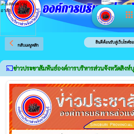
องค์การบริหารส่วนจัง
app
arrow_back_ios
ยินดีต้อนรับสู่เว็บไซต์ของ องค์การบ
กลับเมนูหลัก
ข่าวประชาสัมพันธ์องค์การบริหารส่วนจังหวัดสิงห์บุ
cast