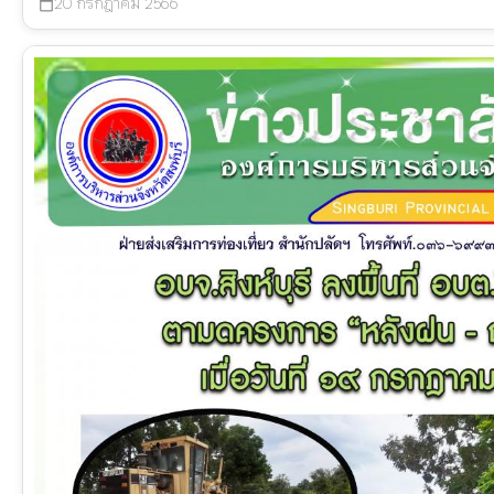
20 กรกฎาคม 2566
calendar_today