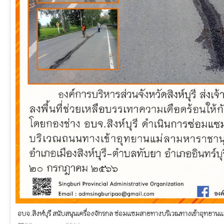
อบจ.สิงห์บุรี สนับสนุนเครื่องจักรกล ซ่อมแซมสายทางบริเวณทางเข้าอุทยานแ