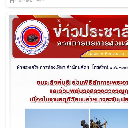
3 กุมภาพันธ์ 2567
calendar_today