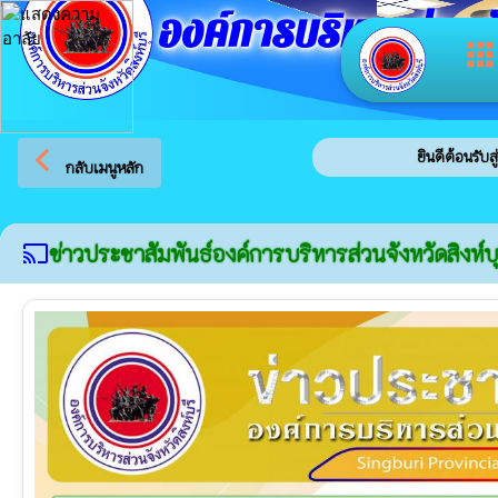
องค์การบริหารส่วนจัง
app
arrow_back_ios
ยินดีต้อนรับสู่เว็บไซต์
กลับเมนูหลัก
ข่าวประชาสัมพันธ์องค์การบริหารส่วนจังหวัดสิงห์บุ
cast