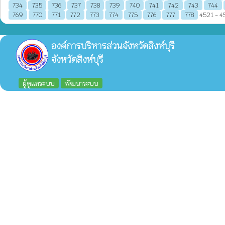
734
735
736
737
738
739
740
741
742
743
744
769
770
771
772
773
774
775
776
777
778
4521 - 45
องค์การบริหารส่วนจังหวัดสิงห์บุรี
จังหวัดสิงห์บุรี
ผู้ดูแลระบบ
พัฒนาระบบ