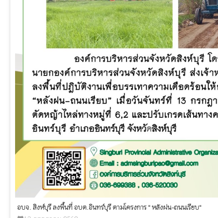
อบจ. สิงห์บุรี ลงพื้นที่ อบต.อินทร์บุรี ตามโครงการ " หลังฝน-ถนนเรียบ"