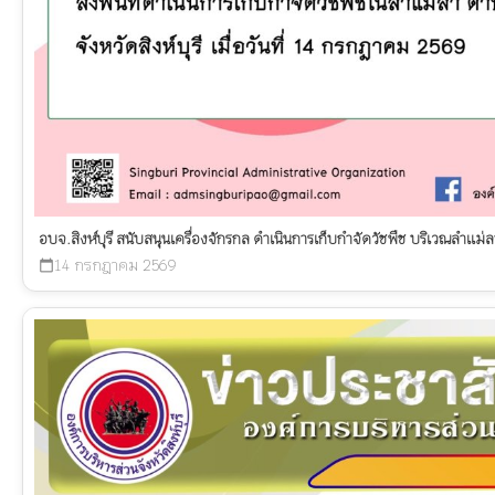
อบจ.สิงห์บุรี สนับสนุนเครื่องจักรกล ดำเนินการเก็บกำจัดวัชพืช บริเวณลำแม่ล
14 กรกฎาคม 2569
calendar_today