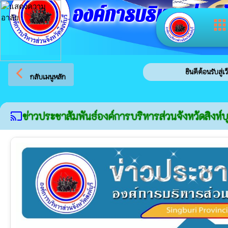
องค์การบริหารส่วนจัง
app
arrow_back_ios
ยินดีต้อนรับสู่เว็บไซต์ของ
กลับเมนูหลัก
ข่าวประชาสัมพันธ์องค์การบริหารส่วนจังหวัดสิงห์บุ
cast