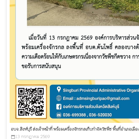
อบจ.สิงห์บุรี ส่งเจ้าหน้าที่ พร้อมเครื่องจักรกลเก็บกำจัดวัชพืช พื้นที่อำเภอเมือง
13 กรกฎาคม 2569
calendar_today