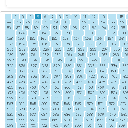
1
2
3
4
5
6
7
8
9
10
11
12
13
14
15
44
45
46
47
48
49
50
51
52
53
54
55
56
86
87
88
89
90
91
92
93
94
95
96
97
98
123
124
125
126
127
128
129
130
131
132
133
158
159
160
161
162
163
164
165
166
167
168
193
194
195
196
197
198
199
200
201
202
20
226
227
228
229
230
231
232
233
234
235
2
259
260
261
262
263
264
265
266
267
268
2
292
293
294
295
296
297
298
299
300
301
3
325
326
327
328
329
330
331
332
333
334
33
359
360
361
362
363
364
365
366
367
368
369
393
394
395
396
397
398
399
400
401
402
40
427
428
429
430
431
432
433
434
435
436
437
461
462
463
464
465
466
467
468
469
470
471
495
496
497
498
499
500
501
502
503
504
50
529
530
531
532
533
534
535
536
537
538
539
563
564
565
566
567
568
569
570
571
572
573
597
598
599
600
601
602
603
604
605
606
607
631
632
633
634
635
636
637
638
639
640
641
665
666
667
668
669
670
671
672
673
674
675
699
700
701
702
703
704
705
706
707
708
709