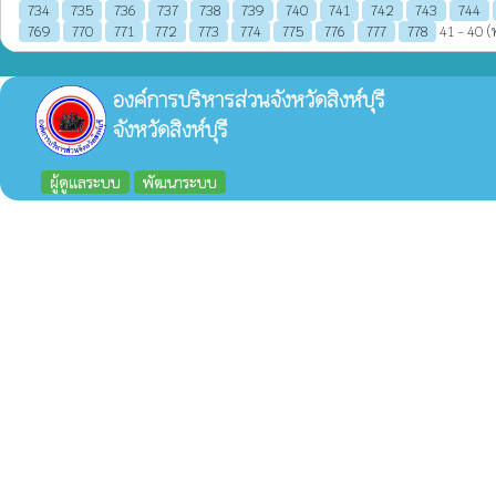
734
735
736
737
738
739
740
741
742
743
744
769
770
771
772
773
774
775
776
777
778
41 - 40 (
องค์การบริหารส่วนจังหวัดสิงห์บุรี
จังหวัดสิงห์บุรี
ผู้ดูแลระบบ
พัฒนาระบบ