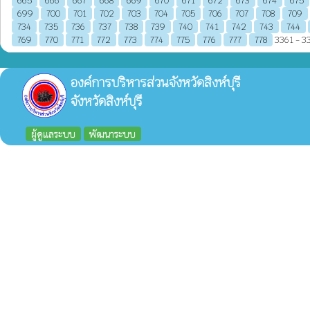
665
666
667
668
669
670
671
672
673
674
675
699
700
701
702
703
704
705
706
707
708
709
734
735
736
737
738
739
740
741
742
743
744
769
770
771
772
773
774
775
776
777
778
3361 - 33
องค์การบริหารส่วนจังหวัดสิงห์บุรี
จังหวัดสิงห์บุรี
ผู้ดูแลระบบ
พัฒนาระบบ