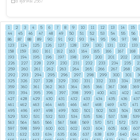
8 ตุลาคม 2567
calendar_today
1
2
3
4
5
6
7
8
9
10
11
12
13
14
15
44
45
46
47
48
49
50
51
52
53
54
55
56
86
87
88
89
90
91
92
93
94
95
96
97
98
123
124
125
126
127
128
129
130
131
132
133
158
159
160
161
162
163
164
165
166
167
168
193
194
195
196
197
198
199
200
201
202
20
226
227
228
229
230
231
232
233
234
235
2
259
260
261
262
263
264
265
266
267
268
2
292
293
294
295
296
297
298
299
300
301
3
325
326
327
328
329
330
331
332
333
334
33
359
360
361
362
363
364
365
366
367
368
369
393
394
395
396
397
398
399
400
401
402
40
427
428
429
430
431
432
433
434
435
436
437
461
462
463
464
465
466
467
468
469
470
471
495
496
497
498
499
500
501
502
503
504
50
529
530
531
532
533
534
535
536
537
538
539
563
564
565
566
567
568
569
570
571
572
573
597
598
599
600
601
602
603
604
605
606
607
631
632
633
634
635
636
637
638
639
640
641