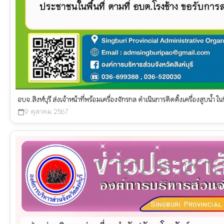
อบจ.สิงห์บุรี ส่งเจ้าหน้าที่พร้อมเครื่องจักรกล ดำเนินการติดตั้งเครื่องสูบน้ำ ใน
9 ตุลาคม 2567
calendar_today